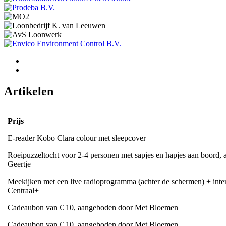
Artikelen
Prijs
E-reader Kobo Clara colour met sleepcover
Roeipuzzeltocht voor 2-4 personen met sapjes en hapjes aan boord, 
Geertje
Meekijken met een live radioprogramma (achter de schermen) + int
Centraal+
Cadeaubon van € 10, aangeboden door Met Bloemen
Cadeaubon van € 10, aangeboden door Met Bloemen